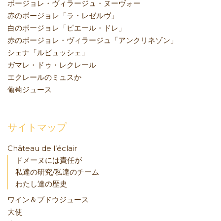
ボージョレ・ヴィラージュ・ヌーヴォー
赤のボージョレ「ラ・レゼルヴ」
白のボージョレ「ピエール・ドレ」
赤のボージョレ・ヴィラージュ「アンクリネゾン」
シェナ「ルビュッシェ」
ガマレ・ドゥ・レクレール
エクレールのミュスか
葡萄ジュース
サイトマップ
Château de l’éclair
ドメーヌには責任が
私達の研究/私達のチーム
わたし達の歴史
ワイン＆ブドウジュース
大使