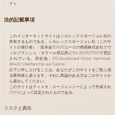
クト
法的記載事項
このインターネットサイトはシカレックスボージョレ社の
所有するものである。シカレックスボージョレ社（このサ
イトの発行者）：資本金30000ユーロの簡易株式会社でヴ
ィルフランシュ・タラール登記所にNo.300527330で登記
されている。所在地：210 boulevqrd Victor Vermorel,
69400 Villefranche-sur-Saône
以下に申し上げることは、あなたがこのサイトをご覧に成
る際拘束と成ります。それに異論のある方はこのサイトか
ら退出してください。
このサイトはティメオ・エージェンシーによって作成され
OVHによって設定されたものである。
リスクと責任