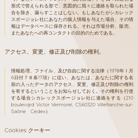
形式で答えられる形で、意図的に我々に連絡を取られた場
合を除き、漏らすことはしない。もしあなたがシカレック
スボージョレ社にあなたの個人情報を与えた場合、その情
報はデータベースに保存される。それは市場分析、販売、
またあなたへの再コンタクトの目的のためである。
アクセス、変更、修正及び削除の権利。
情報処理、ファイル、及び自由に関する法律（1978年Ⅰ月
6日付７８条17項）に従い、あなたは、あなたに関する名
前の入ったデータのアクセス、変更、修正及び削除の権利
を有するということをお知らせしておく。その権利を行使
する場合シカレックスボージョレ社に連絡をする（210
boulevqrd Victor Vermorel, CS60320 Villefranche-sur-
Saône Cedex）
Cookies クーキー