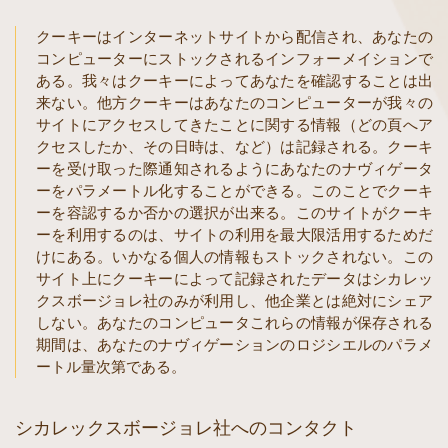
クーキーはインターネットサイトから配信され、あなたの
コンピューターにストックされるインフォーメイションで
ある。我々はクーキーによってあなたを確認することは出
来ない。他方クーキーはあなたのコンピューターが我々の
サイトにアクセスしてきたことに関する情報（どの頁へア
クセスしたか、その日時は、など）は記録される。クーキ
ーを受け取った際通知されるようにあなたのナヴィゲータ
ーをパラメートル化することができる。このことでクーキ
ーを容認するか否かの選択が出来る。このサイトがクーキ
ーを利用するのは、サイトの利用を最大限活用するためだ
けにある。いかなる個人の情報もストックされない。この
サイト上にクーキーによって記録されたデータはシカレッ
クスボージョレ社のみが利用し、他企業とは絶対にシェア
しない。あなたのコンピュータこれらの情報が保存される
期間は、あなたのナヴィゲーションのロジシエルのパラメ
ートル量次第である。
シカレックスボージョレ社へのコンタクト