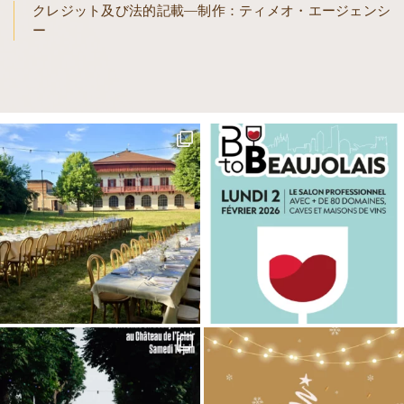
クレジット及び法的記載—制作：ティメオ・エージェンシ
ー