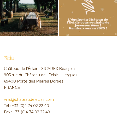
接触
Château de l’Éclair – SICAREX Beaujolais
905 rue du Château de l’Éclair - Liergues
69400 Porte des Pierres Dorées
FRANCE
vins@chateaudeleclair.com
Tél : +33 (0)4 74 02 22 40
Fax : +33 (0)4 74 02 22 49