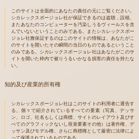
このサイトは全面的にあなたの責任の元にご覧ください。
シカレックスボージョレ社が保証できるのは盗聴，誤植、
またあなたのコンピューターを汚染しうるヴィールスを含
んでいないということのみである。またシカレックスボー
ジョレ社雅保証するのはこのサイトの情報は、あなたがこ
のサイトを開いたその瞬間の当日のものであるということ
のみである。シカレックスボージョレ社はあなたがこのサ
イトを開いた枠内で被りうるいかなる損害の責任を持たな
い。
知的及び産業的所有権
シカレックスボージョレ社はこのサイトの利用者に通告す
る。個々で紹介されているすべての要素（写真、デッサ
ン、ロゴ、社名もしくは商標、サイトのレイアウト及びす
べてのグラフィックないし視覚要素その他）は著作権、デ
ッサン及びモデル権、さらに商標権として厳密に法律によ
って保護されているものである。