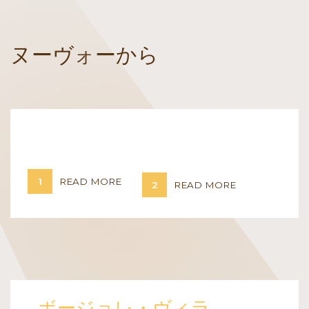
ヌーヴォーから
READ MORE
1
READ MORE
2
ボージョレ・ヴィラ