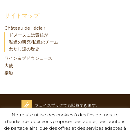
サイトマップ
Château de l’éclair
ドメーヌには責任が
私達の研究/私達のチーム
わたし達の歴史
ワイン＆ブドウジュース
大使
接触
フェイスブックでも閲覧できます。
Notre site utilise des cookies à des fins de mesure
クレディットと覚書
d’audience, pour vous proposer des vidéos, des boutons
-
de partage ainsi que des offres et des services adaptés à
プライバシーポリシー