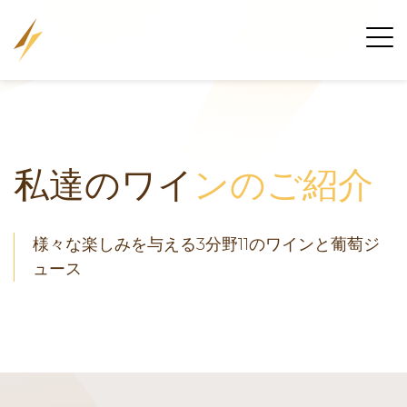
私達のワイ
ンのご紹介
様々な楽しみを与える3分野11のワインと葡萄ジ
ュース