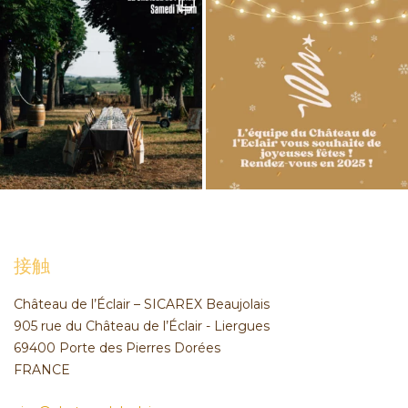
接触
Château de l’Éclair – SICAREX Beaujolais
905 rue du Château de l’Éclair - Liergues
69400 Porte des Pierres Dorées
FRANCE