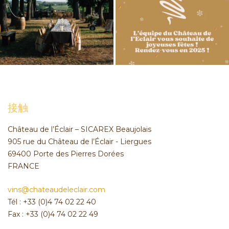
接触
Château de l’Éclair – SICAREX Beaujolais
905 rue du Château de l’Éclair - Liergues
69400 Porte des Pierres Dorées
FRANCE
vins@chateaudeleclair.com
Tél : +33 (0)4 74 02 22 40
Fax : +33 (0)4 74 02 22 49