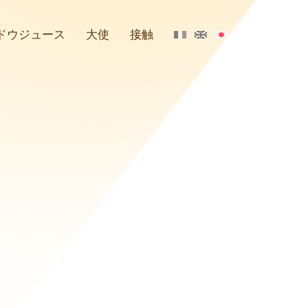
ドウジュース
大使
接触