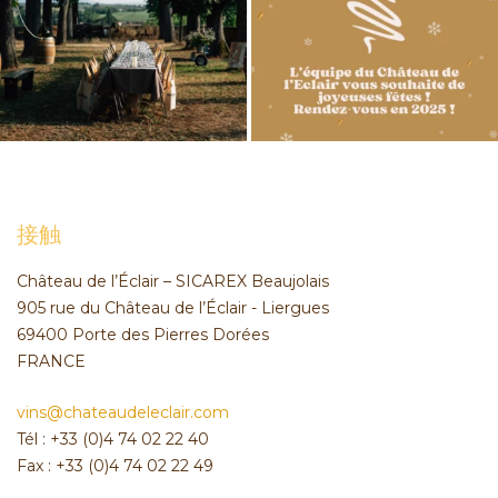
接触
Château de l’Éclair – SICAREX Beaujolais
905 rue du Château de l’Éclair - Liergues
69400 Porte des Pierres Dorées
FRANCE
vins@chateaudeleclair.com
Tél : +33 (0)4 74 02 22 40
Fax : +33 (0)4 74 02 22 49