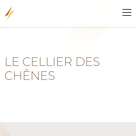
LE CELLIER DES
CHÊNES