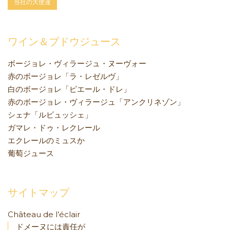
当社の大使達
ワイン＆ブドウジュース
ボージョレ・ヴィラージュ・ヌーヴォー
赤のボージョレ「ラ・レゼルヴ」
白のボージョレ「ピエール・ドレ」
赤のボージョレ・ヴィラージュ「アンクリネゾン」
シェナ「ルビュッシェ」
ガマレ・ドゥ・レクレール
エクレールのミュスか
葡萄ジュース
サイトマップ
Château de l’éclair
ドメーヌには責任が