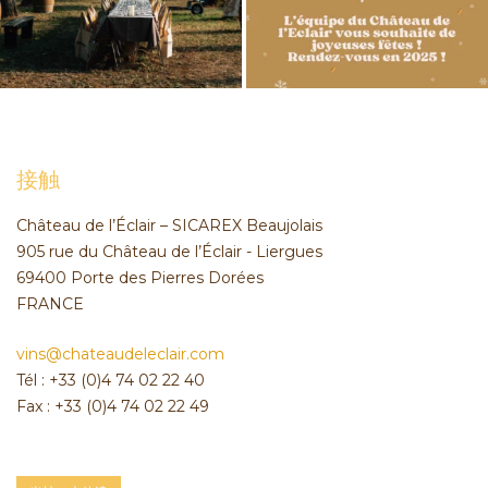
接触
Château de l’Éclair – SICAREX Beaujolais
905 rue du Château de l’Éclair - Liergues
69400 Porte des Pierres Dorées
FRANCE
vins@chateaudeleclair.com
Tél : +33 (0)4 74 02 22 40
Fax : +33 (0)4 74 02 22 49