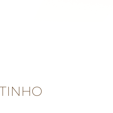
UTINHO