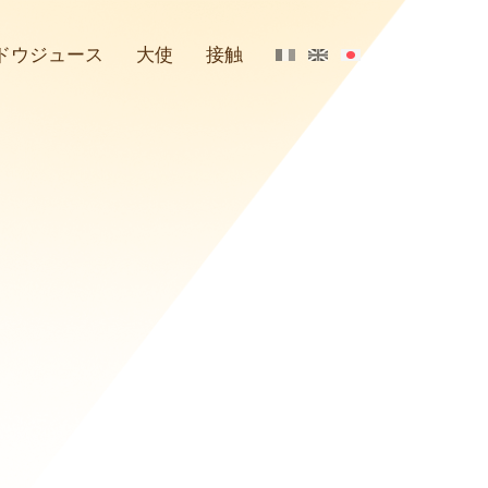
ドウジュース
大使
接触