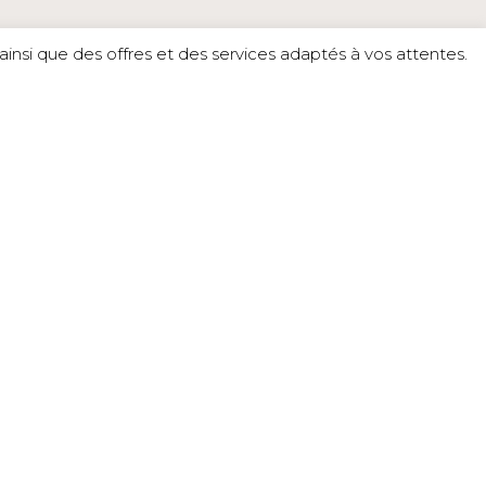
insi que des offres et des services adaptés à vos attentes.
サイトマップ