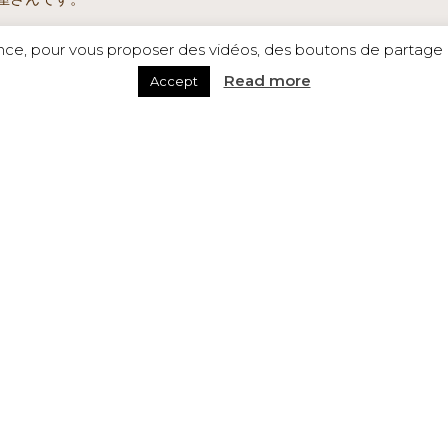
ence, pour vous proposer des vidéos, des boutons de partage a
Read more
Accept
ワイン＆ブドウジュース