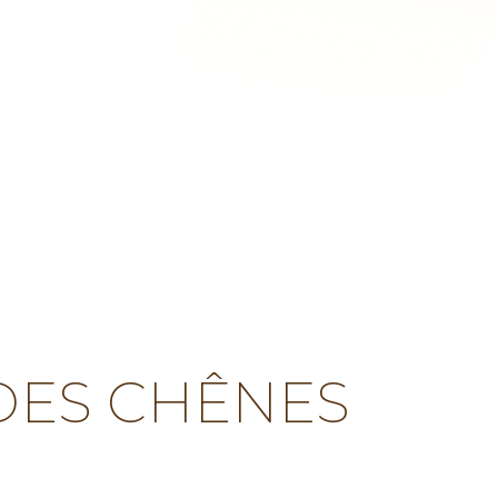
 DES CHÊNES