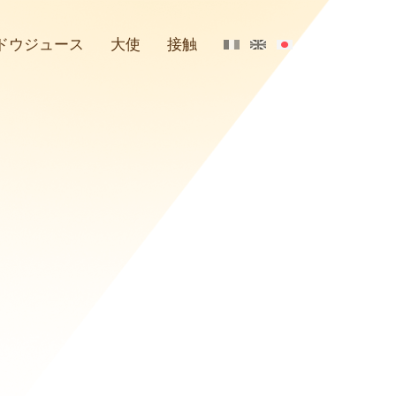
ドウジュース
大使
接触