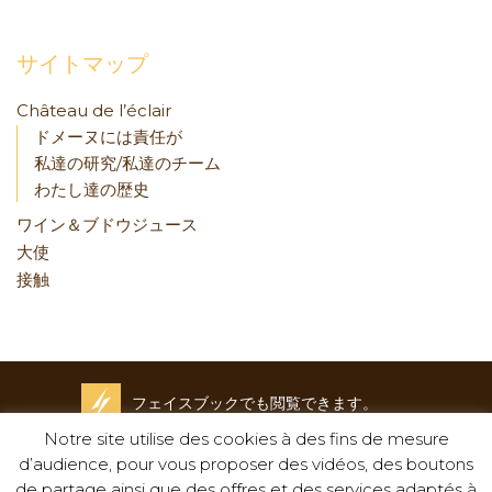
サイトマップ
Château de l’éclair
ドメーヌには責任が
私達の研究/私達のチーム
わたし達の歴史
ワイン＆ブドウジュース
大使
接触
フェイスブックでも閲覧できます。
Notre site utilise des cookies à des fins de mesure
クレディットと覚書
d’audience, pour vous proposer des vidéos, des boutons
-
de partage ainsi que des offres et des services adaptés à
プライバシーポリシー