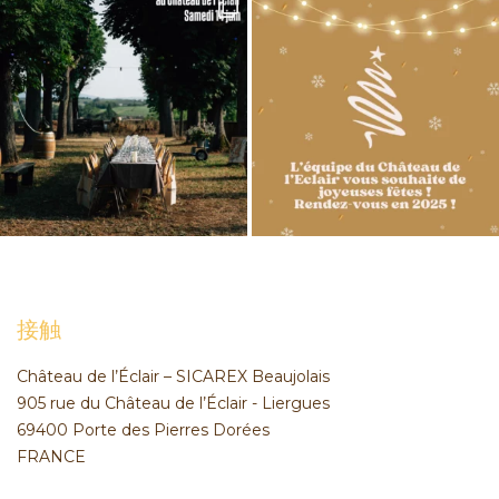
接触
Château de l’Éclair – SICAREX Beaujolais
905 rue du Château de l’Éclair - Liergues
69400 Porte des Pierres Dorées
FRANCE