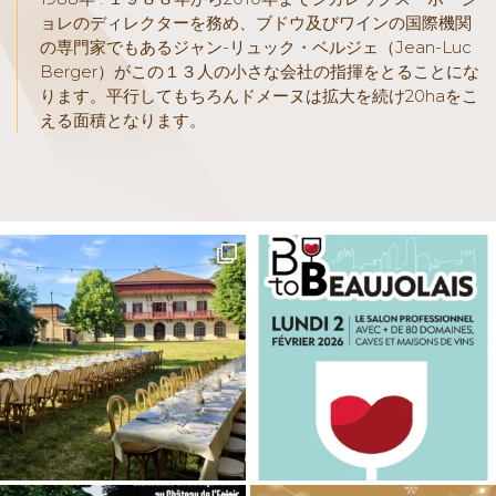
ョレのディレクターを務め、ブドウ及びワインの国際機関
の専門家でもあるジャン-リュック・ベルジェ（Jean-Luc
Berger）がこの１３人の小さな会社の指揮をとることにな
ります。平行してもちろんドメーヌは拡大を続け20haをこ
える面積となります。