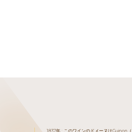
1837年 : このワインのドメーヌはGuinon（