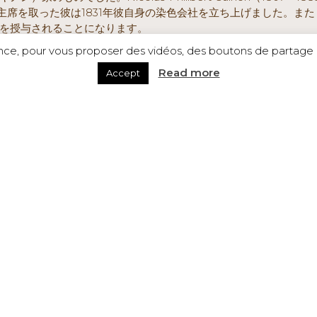
席を取った彼は1831年彼自身の染色会社を立ち上げました。また
章を授与されることになります。
ence, pour vous proposer des vidéos, des boutons de partage a
Read more
Accept