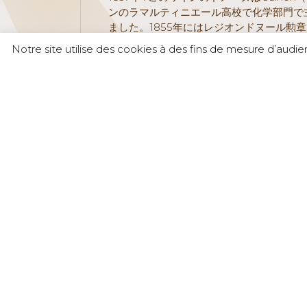
ンのラマルティニエール高校で化学部門で主
ました。1855年にはレジオンドヌール勲
Notre site utilise des cookies à des fins de mesure d’audi