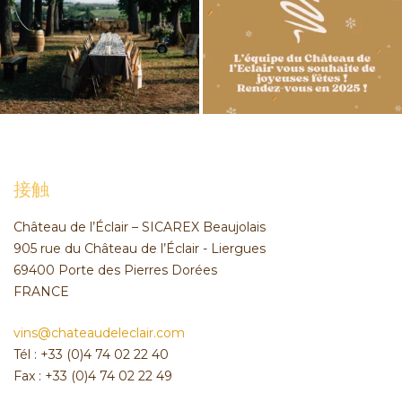
接触
Château de l’Éclair – SICAREX Beaujolais
905 rue du Château de l’Éclair - Liergues
69400 Porte des Pierres Dorées
FRANCE
vins@chateaudeleclair.com
Tél : +33 (0)4 74 02 22 40
Fax : +33 (0)4 74 02 22 49