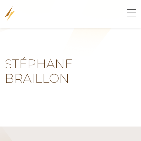
STÉPHANE
BRAILLON