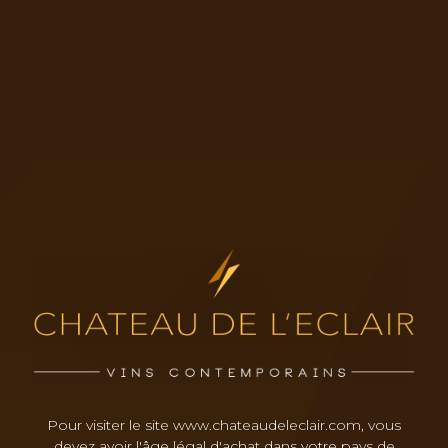
Pour visiter le site www.chateaudeleclair.com, vous
devez avoir l'âge légal d'achat dans votre pays de