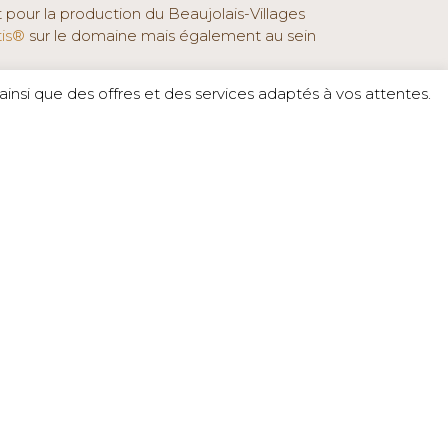
t pour la production du Beaujolais-Villages
tis®
sur le domaine mais également au sein
insi que des offres et des services adaptés à vos attentes.