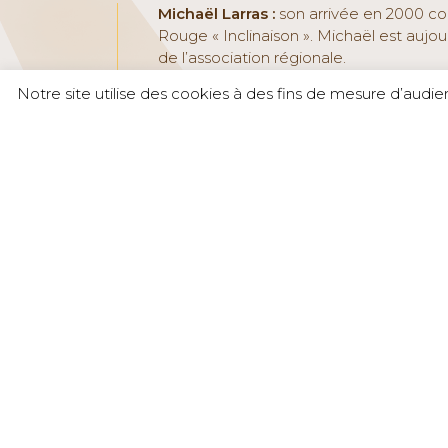
Michaël Larras :
son arrivée en 2000 cor
Rouge « Inclinaison ». Michaël est auj
de l’association régionale.
Il gère également les vinifications depu
Notre site utilise des cookies à des fins de mesure d’audi