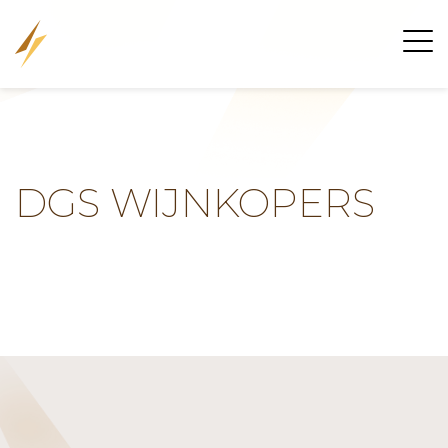
DGS WIJNKOPERS