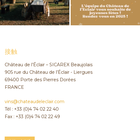
接触
Château de l’Éclair – SICAREX Beaujolais
905 rue du Château de l’Éclair - Liergues
69400 Porte des Pierres Dorées
FRANCE
vins@chateaudeleclair.com
Tél : +33 (0)4 74 02 22 40
Fax : +33 (0)4 74 02 22 49