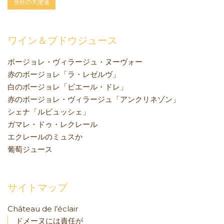
当社の大使達
ワイン＆ブドウジュース
ボージョレ・ヴィラージュ・ヌーヴォー
赤のボージョレ「ラ・レゼルヴ」
白のボージョレ「ピエール・ドレ」
赤のボージョレ・ヴィラージュ「アンクリネゾン」
シェナ「ルビュッシェ」
ガマレ・ドゥ・レクレール
エクレールのミュスか
葡萄ジュース
サイトマップ
Château de l’éclair
ドメーヌには責任が