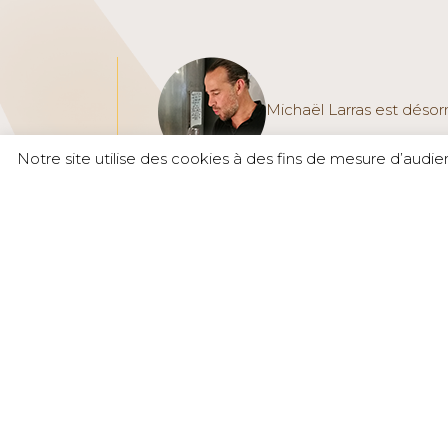
Michaël Larras est désor
Notre site utilise des cookies à des fins de mesure d’audi
soutenir la démarche Terra Vitis® sur le
responsable technique.