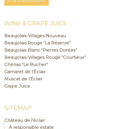
OUR AMBASSADORS
WINE & GRAPE JUICE
Beaujolais-Villages Nouveau
Beaujolais Rouge “La Réserve”
Beaujolais Blanc “Pierres Dorées”
Beaujolais-Villages Rouge “Courtieux”
Chénas “Le Bucher”
Gamaret de l’Éclair
Muscat de l’Éclair
Grape Juice
SITEMAP
Château de l’éclair
A responsible estate