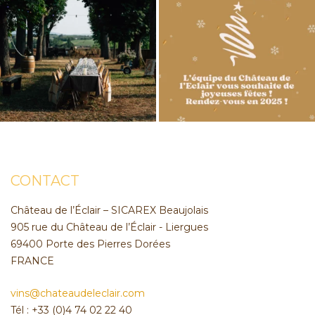
CONTACT
Château de l’Éclair – SICAREX Beaujolais
905 rue du Château de l’Éclair - Liergues
69400 Porte des Pierres Dorées
FRANCE
vins@chateaudeleclair.com
Tél : +33 (0)4 74 02 22 40