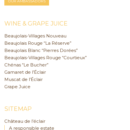
OUR AMBASSADORS
WINE & GRAPE JUICE
Beaujolais-Villages Nouveau
Beaujolais Rouge “La Réserve”
Beaujolais Blanc “Pierres Dorées”
Beaujolais-Villages Rouge “Courtieux”
Chénas “Le Bucher”
Gamaret de l’Éclair
Muscat de l’Éclair
Grape Juice
SITEMAP
Château de l’éclair
A responsible estate