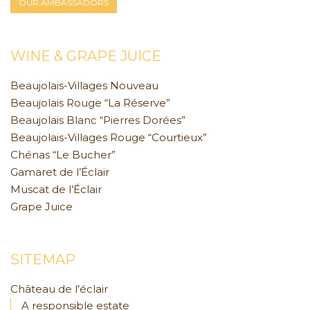
OUR AMBASSADORS
WINE & GRAPE JUICE
Beaujolais-Villages Nouveau
Beaujolais Rouge “La Réserve”
Beaujolais Blanc “Pierres Dorées”
Beaujolais-Villages Rouge “Courtieux”
Chénas “Le Bucher”
Gamaret de l’Éclair
Muscat de l’Éclair
Grape Juice
SITEMAP
Château de l’éclair
A responsible estate