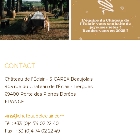
CONTACT
Château de l’Éclair – SICAREX Beaujolais
905 rue du Château de l’Éclair - Liergues
69400 Porte des Pierres Dorées
FRANCE
vins@chateaudeleclair.com
Tél : +33 (0)4 74 02 22 40
Fax : +33 (0)4 74 02 22 49