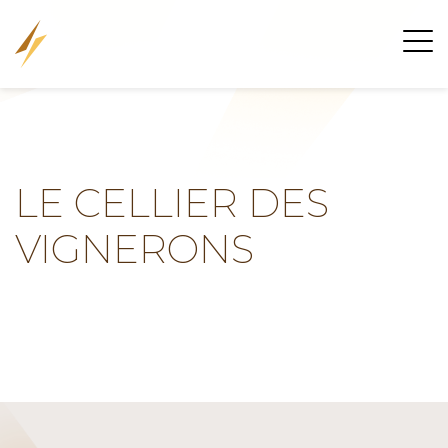
LE CELLIER DES
VIGNERONS