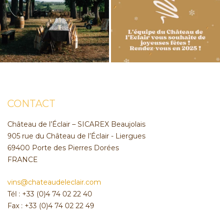
CONTACT
Château de l’Éclair – SICAREX Beaujolais
905 rue du Château de l’Éclair - Liergues
69400 Porte des Pierres Dorées
FRANCE
vins@chateaudeleclair.com
Tél : +33 (0)4 74 02 22 40
Fax : +33 (0)4 74 02 22 49