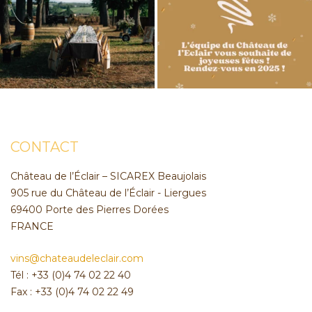
CONTACT
Château de l’Éclair – SICAREX Beaujolais
905 rue du Château de l’Éclair - Liergues
69400 Porte des Pierres Dorées
FRANCE
vins@chateaudeleclair.com
Tél : +33 (0)4 74 02 22 40
Fax : +33 (0)4 74 02 22 49