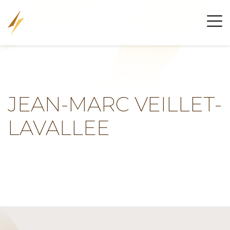
JEAN-MARC VEILLET-
LAVALLEE