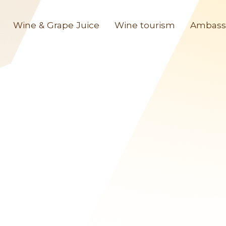
Wine & Grape Juice
Wine tourism
Ambass