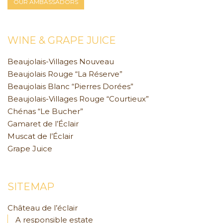
OUR AMBASSADORS
WINE & GRAPE JUICE
Beaujolais-Villages Nouveau
Beaujolais Rouge “La Réserve”
Beaujolais Blanc “Pierres Dorées”
Beaujolais-Villages Rouge “Courtieux”
Chénas “Le Bucher”
Gamaret de l’Éclair
Muscat de l’Éclair
Grape Juice
SITEMAP
Château de l’éclair
A responsible estate