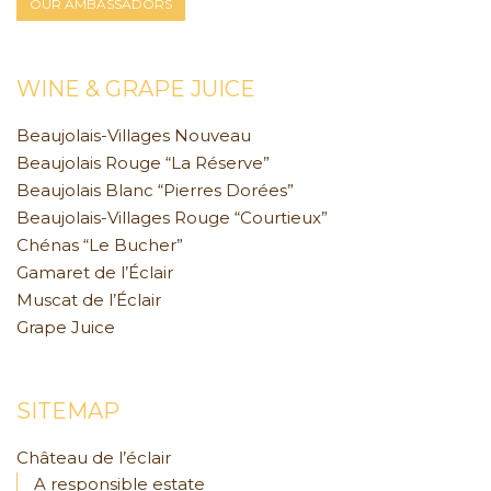
OUR AMBASSADORS
WINE & GRAPE JUICE
Beaujolais-Villages Nouveau
Beaujolais Rouge “La Réserve”
Beaujolais Blanc “Pierres Dorées”
Beaujolais-Villages Rouge “Courtieux”
Chénas “Le Bucher”
Gamaret de l’Éclair
Muscat de l’Éclair
Grape Juice
SITEMAP
Château de l’éclair
A responsible estate