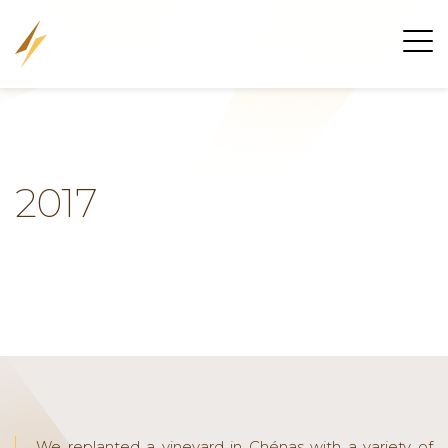
2017
We replanted a vineyard in Chénas with a variety of