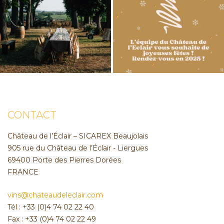
CONTACT
Château de l’Éclair – SICAREX Beaujolais
905 rue du Château de l’Éclair - Liergues
69400 Porte des Pierres Dorées
FRANCE
vins@chateaudeleclair.com
Tél : +33 (0)4 74 02 22 40
Fax : +33 (0)4 74 02 22 49