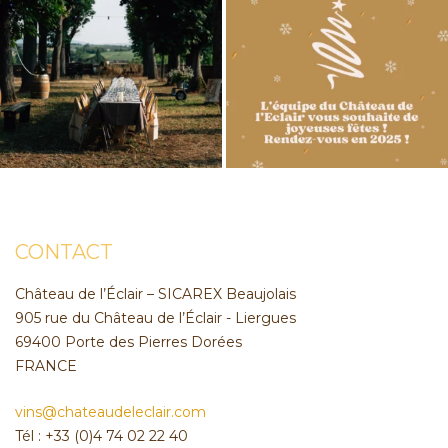
CONTACT
Château de l’Éclair – SICAREX Beaujolais
905 rue du Château de l’Éclair - Liergues
69400 Porte des Pierres Dorées
FRANCE
vins@chateaudeleclair.com
Tél : +33 (0)4 74 02 22 40