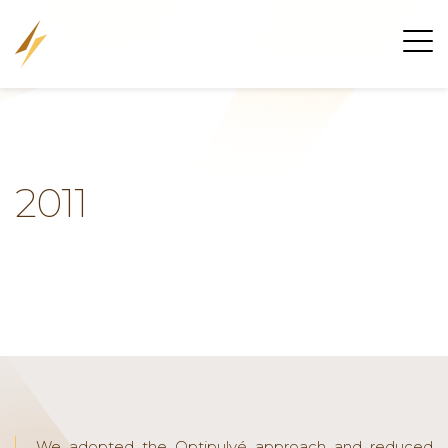
2011
We adopted the Optipulvé approach and reduced