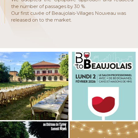
the number of passages by 30 %.
Our first cuvée of Beaujolais-Villages Nouveau was
released on to the market.